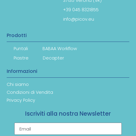
37135 Verona (VR)
+39 045 8321855
info@picov.eu
Prodotti
Puntali
BABAA Workflow
Piastre
Decapter
Informazioni
Chi siamo
Condizioni di Vendita
Privacy Policy
Iscriviti alla nostra Newsletter